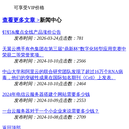
可享受VIP价格
查看更多文章 >
新闻中心
钉钉&魔点全线产品涨价公告
发布时间：2026-03-24
点击数：781
天翼云携手有色集团在第三届“鼎新杯”数字化转型应用竞赛中
荣获二等荣誉奖项。
发布时间：2024-10-10
点击数：2566
中山大学和阿里云的联合研究团队发现了超过16万个RNA病
毒，他们的突破性成果在国际知名期刊《Cell》上发表。
发布时间：2024-10-10
点击数：2464
2024年电信云服务器搭建个网站需要多少钱
发布时间：2024-10-09
点击数：2553
一台云服务器对于一个小企业来说需要多少钱？
发布时间：2024-10-08
点击数：2709
返回顶部