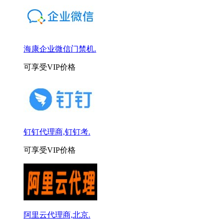
海康企业微信门禁机.
可享受VIP价格
钉钉代理商,钉钉考.
可享受VIP价格
阿里云代理商,北京.