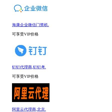
海康企业微信门禁机.
可享受VIP价格
钉钉代理商,钉钉考.
可享受VIP价格
阿里云代理商,北京.