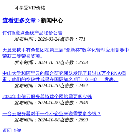
可享受VIP价格
查看更多文章 >
新闻中心
钉钉&魔点全线产品涨价公告
发布时间：2026-03-24
点击数：771
天翼云携手有色集团在第三届“鼎新杯”数字化转型应用竞赛中
荣获二等荣誉奖项。
发布时间：2024-10-10
点击数：2558
中山大学和阿里云的联合研究团队发现了超过16万个RNA病
毒，他们的突破性成果在国际知名期刊《Cell》上发表。
发布时间：2024-10-10
点击数：2454
2024年电信云服务器搭建个网站需要多少钱
发布时间：2024-10-09
点击数：2546
一台云服务器对于一个小企业来说需要多少钱？
发布时间：2024-10-08
点击数：2699
返回顶部