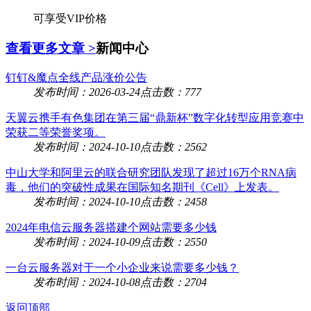
可享受VIP价格
查看更多文章 >
新闻中心
钉钉&魔点全线产品涨价公告
发布时间：2026-03-24
点击数：777
天翼云携手有色集团在第三届“鼎新杯”数字化转型应用竞赛中
荣获二等荣誉奖项。
发布时间：2024-10-10
点击数：2562
中山大学和阿里云的联合研究团队发现了超过16万个RNA病
毒，他们的突破性成果在国际知名期刊《Cell》上发表。
发布时间：2024-10-10
点击数：2458
2024年电信云服务器搭建个网站需要多少钱
发布时间：2024-10-09
点击数：2550
一台云服务器对于一个小企业来说需要多少钱？
发布时间：2024-10-08
点击数：2704
返回顶部