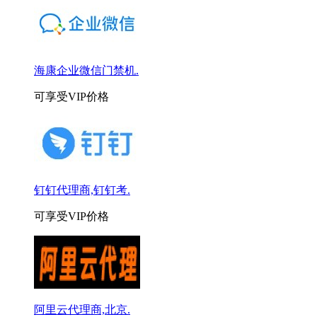
海康企业微信门禁机.
可享受VIP价格
钉钉代理商,钉钉考.
可享受VIP价格
阿里云代理商,北京.