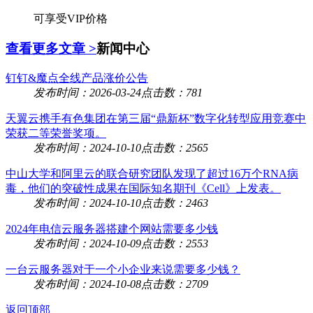
可享受VIP价格
查看更多文章 >
新闻中心
钉钉&魔点全线产品涨价公告
发布时间：2026-03-24
点击数：781
天翼云携手有色集团在第三届“鼎新杯”数字化转型应用竞赛中
荣获二等荣誉奖项。
发布时间：2024-10-10
点击数：2565
中山大学和阿里云的联合研究团队发现了超过16万个RNA病
毒，他们的突破性成果在国际知名期刊《Cell》上发表。
发布时间：2024-10-10
点击数：2463
2024年电信云服务器搭建个网站需要多少钱
发布时间：2024-10-09
点击数：2553
一台云服务器对于一个小企业来说需要多少钱？
发布时间：2024-10-08
点击数：2709
返回顶部