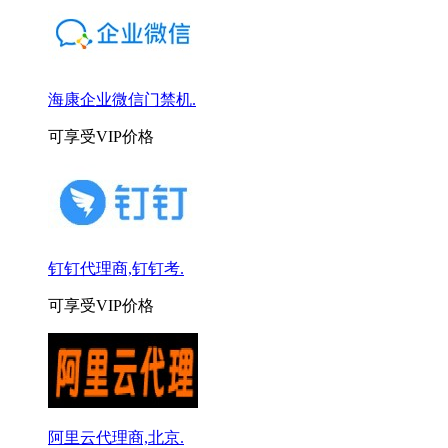
海康企业微信门禁机.
可享受VIP价格
钉钉代理商,钉钉考.
可享受VIP价格
阿里云代理商,北京.